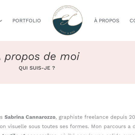
PORTFOLIO
À PROPOS
C
 propos de moi
QUI SUIS-JE ?
is
Sabrina Cannarozzo
, graphiste freelance depuis 20
ion visuelle sous toutes ses formes. Mon parcours a 