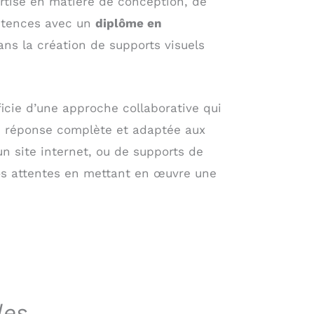
pertise en matière de conception, de
pétences avec un
diplôme en
ns la création de supports visuels
ficie d’une approche collaborative qui
ne réponse complète et adaptée aux
un site internet, ou de supports de
os attentes en mettant en œuvre une
les