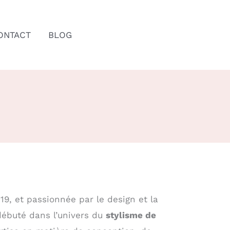
ONTACT
BLOG
19, et passionnée par le design et la
débuté dans l’univers du
stylisme de