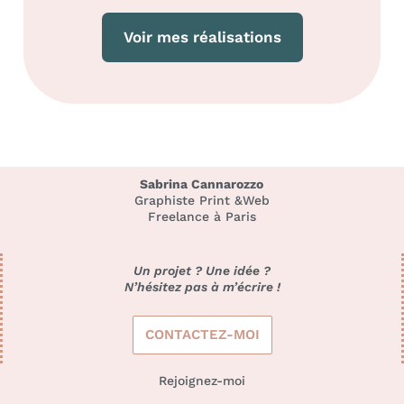
Voir mes réalisations
Sabrina Cannarozzo
Graphiste Print &Web
Freelance à Paris
Un projet ? Une idée ?
N’hésitez pas à m’écrire !
CONTACTEZ-MOI
Rejoignez-moi